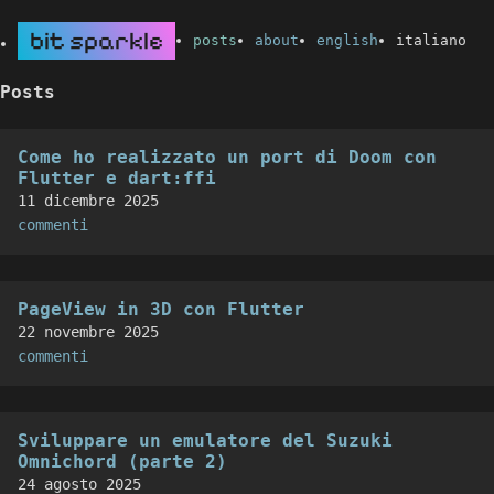
bit sparkle
posts
about
english
italiano
Posts
Come ho realizzato un port di Doom con
Flutter e dart:ffi
11 dicembre 2025
commenti
PageView in 3D con Flutter
22 novembre 2025
commenti
Sviluppare un emulatore del Suzuki
Omnichord (parte 2)
24 agosto 2025