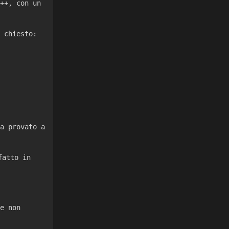
C++, con un
o chiesto:
a provato a
fatto in
e non