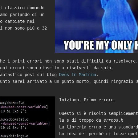
l classico comando
amo parlando di un
o cambiate nei
i non sono più a 32
he i primi errori non sono stati difficili da risolvere.
uni errori sono riuscito a risolverli da solo.
fantastico post sul blog
Deus In Machina
.
unto sarei arrivato a un punto morto, quindi ringrazio D
Iniziamo. Primo errore.
Questo si è risolto semplicement
la s di troppo da
errnos.h
La libreria errno è una standard
ho idea del perchè ci fosse quel