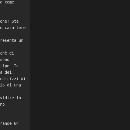
a come
one? Sta
o carattere
resenta un
chè di
sono
tipo. In
a dei
ndirizzi di
io di una
vidire in
no
rande 64