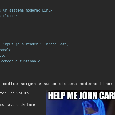
u un sistema moderno Linux
u Flutter
i input (e a renderli Thread Safe)
banale
tto
 comodo e funzionale
 codice sorgente su un sistema moderno Linux
ter, ho voluto
no lavoro da fare