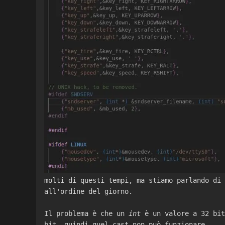
molti di questi tempi, ma stiamo parlando di 
all'ordine del giorno.
Il problema è che un
int
è un valore a 32 bit
bit, quindi quel cast non può funzionare.