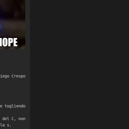
iego Crespo
e togliendo
 del C, non
la s.