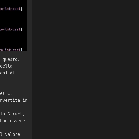
 questo.
della
oni di
el C.
nvertita in
la Struct,
bbe essere
l valore