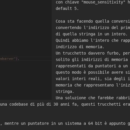
con chiave "mouse_sensitivity" h
default 5.
Cosa sta facendo quella conversi
convertendo l'indirizzo del prim
di quella stringa in un intero.
Quindi abbiamo l'intero che rapp
indirizzo di memoria.
Un trucchetto davvero furbo, per
solito gli indirizzi di memoria 
rappresentati da puntatori a un 
questo modo è possibile avere si
valori interi reali, sia degli i
memoria che rappresentano l'iniz
stringa.
Una soluzione che farebbe rabbri
una codebase di più di 30 anni fa, questi trucchetti era
, mentre un puntatore in un sistema a 64 bit è appunto g