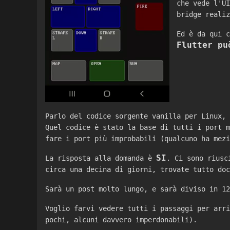
che vede l'U
bridge reali
Ed è da qui 
Flutter pu
Parlo del codice sorgente vanilla per Linux, 
Quel codice è stato la base di tutti i port m
fare i port più improbabili (qualcuno ha mezi
SI
La risposta alla domanda è
. Ci sono riusc
circa una decina di giorni, trovate tutto do
Sarà un post molto lungo, e sarà diviso in 12
Voglio farvi vedere tutti i passaggi per arri
pochi, alcuni davvero imperdonabili).