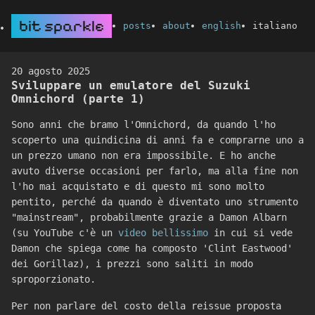
bit sparkle
posts
about
english
italiano
20 agosto 2025
Sviluppare un emulatore del Suzuki
Omnichord (parte 1)
Sono anni che bramo l'Omnichord, da quando l'ho
scoperto una quindicina di anni fa e comprarne uno a
un prezzo umano non era impossibile. E ho anche
avuto diverse occasioni per farlo, ma alla fine non
l'ho mai acquistato e di questo mi sono molto
pentito, perché da quando è diventato uno strumento
"mainstream", probabilmente grazie a Damon Albarn
(su YouTube c'è un
video bellissimo
in cui si vede
Damon che spiega come ha composto 'Clint Eastwood'
dei Gorillaz), i prezzi sono saliti in modo
sproporzionato.
Per non parlare del costo della reissue proposta