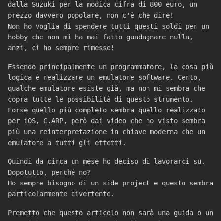
dalla Suzuki per la modica cifra di 800 euro, un
prezzo davvero popolare, non c'è che dire!
Non ho voglia di spendere tutti questi soldi per un
hobby che non mi ha mai fatto guadagnare nulla,
anzi, ci ho sempre rimesso!
Essendo principalmente un programmatore, la cosa più
logica è realizzare un emulatore software. Certo,
qualche emulatore esiste già, ma non mi sembra che
copra tutte le possibilità di questo strumento.
Forse quello più completo sembra quello realizzato
per iOS, C.ARP, però dai video che ho visto sembra
più una reinterpretazione in chiave moderna che un
emulatore a tutti gli effetti.
Quindi da circa un mese ho deciso di lavorarci su.
Dopotutto, perché no?
Ho sempre bisogno di un side project e questo sembra
particolarmente divertente.
Premetto che questo articolo non sarà una guida o un