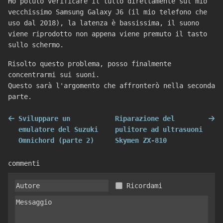
Ho potuto verificare il tutto direttamente sul mio
vecchissimo Samsung Galaxy J6 (il mio telefono che
uso dal 2018), la latenza è bassissima, il suono
viene riprodotto non appena viene premuto il tasto
sullo schermo.
Risolto questo problema, posso finalmente
concentrarmi sui suoni.
Questo sarà l'argomento che affronterò nella seconda
parte.
Sviluppare un
Riparazione del
emulatore del Suzuki
pulitore ad ultrasuoni
Omnichord (parte 2)
Skymen ZX-810
commenti
Ricordami