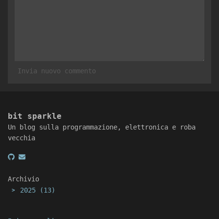
Invia nuovo commento
bit sparkle
Un blog sulla programmazione, elettronica e roba
vecchia
Archivio
2025
(13)
>