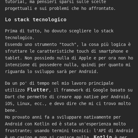
tutorial, ma pensieri sparsi sulle scelte
progettuali e sui problemi che ho affrontato.
Lo stack tecnologico
Prima di tutto, ho dovuto scegliere lo stack
tecnologico.
Essendo uno strumento "touch", la cosa più logica è
sfruttare le caratteristiche touch di smartphone e
tablet. Non possiedo nulla di Apple e per ora non ho
intenzione di possedere nulla, quindi per quanto mi
riguarda lo sviluppo sarà per Android.
Da un po' di tempo nel mio lavoro principale
Flutter
utilizzo
, il framework di Google basato su
Dart che permette di creare app native per Android,
iOS, Linux, ecc., e devo dire che mi ci trovo molto
bene.
Ho provato anni fa a sviluppare nativamente per
Android con Kotlin ed è stata un'esperienza molto
frustrante; usando termini tecnici: l'API di Android
Kotlin
è un casino e non si capisce nulla.
è per