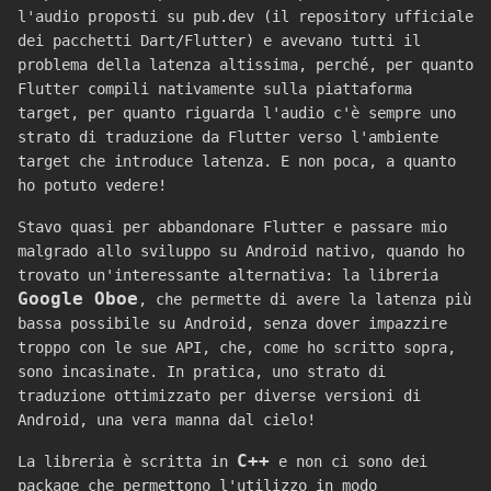
l'audio proposti su pub.dev (il repository ufficiale
dei pacchetti Dart/Flutter) e avevano tutti il
problema della latenza altissima, perché, per quanto
Flutter compili nativamente sulla piattaforma
target, per quanto riguarda l'audio c'è sempre uno
strato di traduzione da Flutter verso l'ambiente
target che introduce latenza. E non poca, a quanto
ho potuto vedere!
Stavo quasi per abbandonare Flutter e passare mio
malgrado allo sviluppo su Android nativo, quando ho
trovato un'interessante alternativa: la libreria
Google Oboe
, che permette di avere la latenza più
bassa possibile su Android, senza dover impazzire
troppo con le sue API, che, come ho scritto sopra,
sono incasinate. In pratica, uno strato di
traduzione ottimizzato per diverse versioni di
Android, una vera manna dal cielo!
C++
La libreria è scritta in
e non ci sono dei
package che permettono l'utilizzo in modo