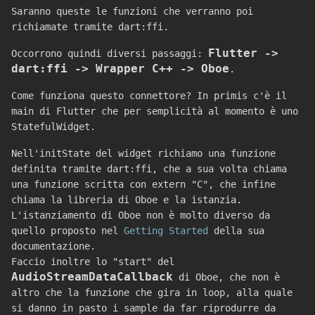
Saranno queste le funzioni che verranno poi
richiamate tramite dart:ffi.
Flutter ->
Occorrono quindi diversi passaggi:
dart:ffi -> Wrapper C++ -> Oboe
.
Come funziona questo connettore? In primis c'è il
main di Flutter che per semplicità al momento è uno
StatefulWidget.
Nell'initState del widget richiamo una funzione
definita tramite dart:ffi, che a sua volta chiama
una funzione scritta con extern "C", che infine
chiama la libreria di Oboe e la istanzia.
L'istanziamento di Oboe non è molto diverso da
quello proposto nel
Getting Started
della sua
documentazione.
Faccio inoltre lo "start" del
AudioStreamDataCallback
di Oboe, che non è
altro che la funzione che gira in loop, alla quale
si danno in pasto i sample da far riprodurre da