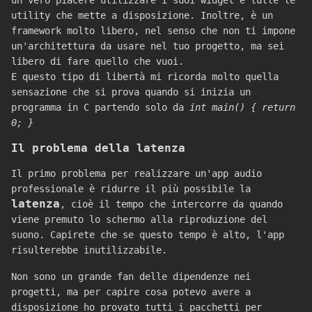
un vero piacere utilizzare i suoi widget e tutte le
utility che mette a disposizione. Inoltre, è un
framework molto libero, nel senso che non ti impone
un'architettura da usare nel tuo progetto, ma sei
libero di fare quello che vuoi.
E questo tipo di libertà mi ricorda molto quella
sensazione che si prova quando si inizia un
programma in C partendo solo da
int main() { return
0; }
Il problema della latenza
Il primo problema per realizzare un'app audio
professionale è ridurre il più possibile la
latenza
, cioè il tempo che intercorre da quando
viene premuto lo schermo alla riproduzione del
suono. Capirete che se questo tempo è alto, l'app
risulterebbe inutilizzabile.
Non sono un grande fan delle dipendenze nei
progetti, ma per capire cosa potevo avere a
disposizione ho provato tutti i pacchetti per