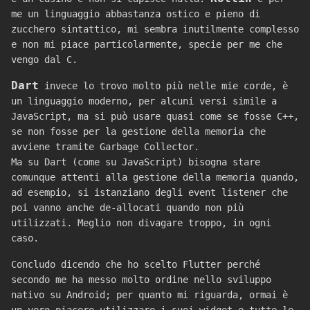
me un linguaggio abbastanza ostico e pieno di
zucchero sintattico, mi sembra inutilmente complesso
e non mi piace particolarmente, specie per me che
vengo dal C.
Dart
invece lo trovo molto più nelle mie corde, è
un linguaggio moderno, per alcuni versi simile a
JavaScript, ma si può usare quasi come se fosse C++,
se non fosse per la gestione della memoria che
avviene tramite Garbage Collector.
Ma su Dart (come su JavaScript) bisogna stare
comunque attenti alla gestione della memoria quando,
ad esempio, si istanziano degli event listener che
poi vanno anche de-allocati quando non più
utilizzati. Meglio non divagare troppo, in ogni
caso.
Concludo dicendo che ho scelto Flutter perché
secondo me ha messo molto ordine nello sviluppo
nativo su Android; per quanto mi riguarda, ormai è